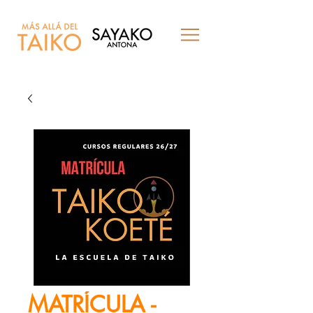
MATRÍCULA -