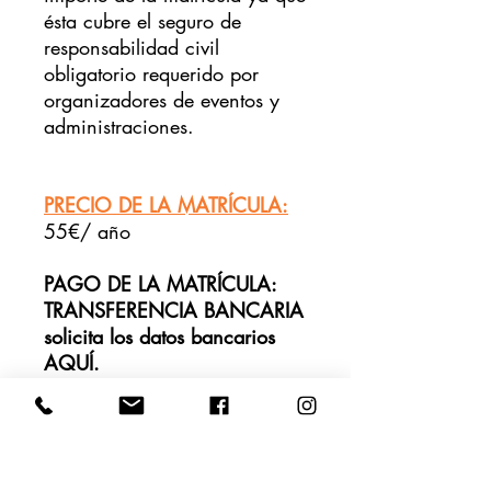
ésta cubre el seguro de
responsabilidad civil
obligatorio requerido por
organizadores de eventos y
administraciones.
PRECIO DE LA MATRÍCULA:
55€/ año
PAGO DE LA MATRÍCULA:
TRANSFERENCIA BANCARIA
solicita los datos bancarios
AQUÍ.
Recuerda poner como
concepto "Matrícula +
NOMBRE + CURSO al que