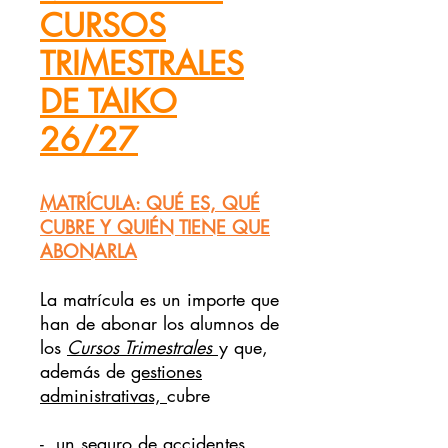
CURSOS
TRIMESTRALES
DE TAIKO
26/27
MATRÍCULA: QUÉ ES, QUÉ
CUBRE Y QUIÉN TIENE QUE
ABONARLA
La matrícula es un importe que
han de abonar los alumnos de
los
Cursos Trimestrales
y que,
además de
gestiones
administrativas,
cubre
- un
seguro de accidentes