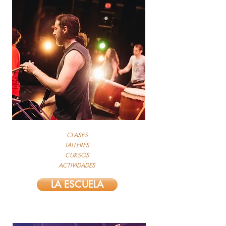
CLASES
TALLERES
CURSOS
ACTIVIDADES
LA ESCUELA