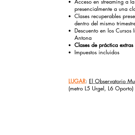
Acceso en streaming a la 
presencialmente a una cl
Clases recuperables prese
dentro del mismo trimestr
D
escuento en los Cursos 
Antona
Clases de práctica extras
Impuestos incluidos
LUGAR
:
El Observatorio Mus
(metro L5 Urgel, L6 Oporto)