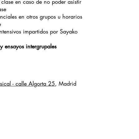
clase en caso de no poder asistir
ase
nciales en otros grupos u horarios
e
Intensivos impartidos por Sayako
 y ensayos intergrupales
ical - calle Algorta 25
, Madrid