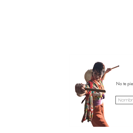
No te pie