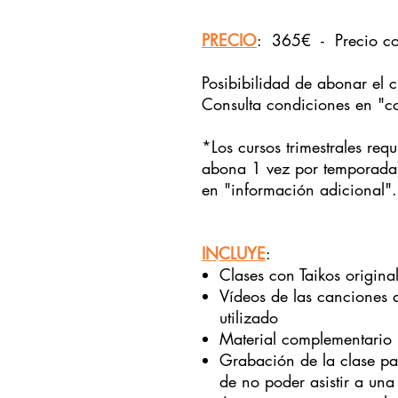
PRECIO
: 365€ -
Precio c
Posibibilidad de abonar el 
Consulta condiciones en "c
*Los cursos trimestrales req
abona 1 vez por temporada)
en "información adicional".
INCLUYE
:
Clases con Taikos origina
Vídeos de las canciones a
utilizado
Material complementario
Grabación de la clase par
de no poder asistir a una