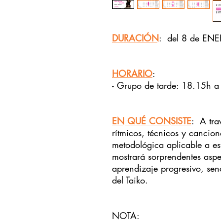
DURACIÓN
:
del 8 de EN
HORARIO
:
- Grupo de tarde: 18.15h 
EN QUÉ CONSISTE
: A tra
rítmicos, técnicos y cancion
metodológica aplicable a es
mostrará sorprendentes aspec
aprendizaje progresivo, senci
del Taiko.
NOTA: