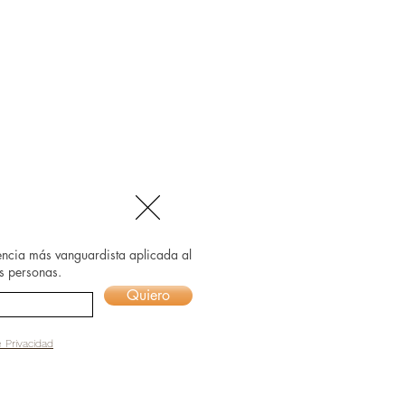
iencia más vanguardista aplicada al
as personas.
Quiero
e Privacidad