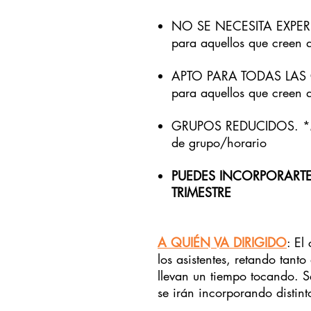
NO SE NECESITA EXPERI
para aquellos que creen q
APTO PARA TODAS LAS 
para aquellos que creen 
GRUPOS REDUCIDOS. *Mí
de grupo/horario
PUEDES INCORPORART
TRIMESTRE
A QUIÉN VA DIRIGIDO
: El
los asistentes, retando tant
llevan un tiempo tocando. Se
se irán incorporando distinto