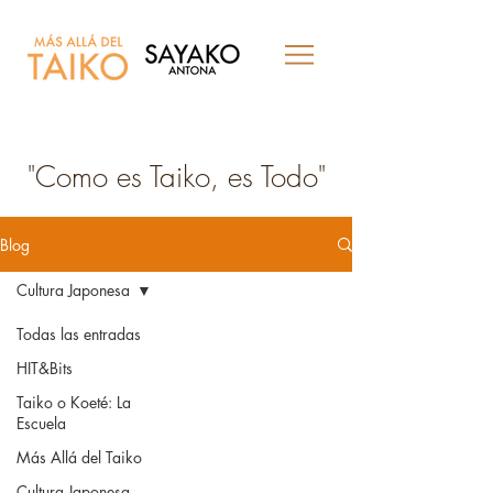
"Como es Taiko, es Todo"
Blog
Cultura Japonesa
Todas las entradas
HIT&Bits
Taiko o Koeté: La
Escuela
Más Allá del Taiko
Cultura Japonesa