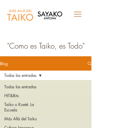
"Como es Taiko, es Todo"
Blog
Todas las entradas
Todas las entradas
HIT&Bits
Taiko o Koeté: La
Escuela
Más Allá del Taiko
Cultura Japonesa