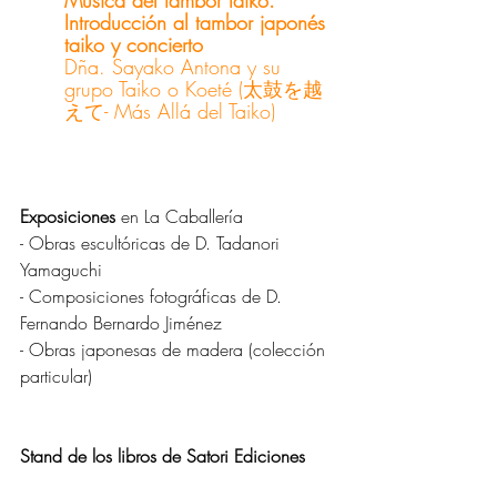
Música del tambor taiko. 
Introducción al tambor japonés 
taiko y concierto
Dña. Sayako Antona y su 
grupo Taiko o Koeté (太鼓を越
えて- Más Allá del Taiko)
Exposiciones 
en La Caballería
- Obras escultóricas de D. Tadanori 
Yamaguchi
- Composiciones fotográficas de D. 
Fernando Bernardo Jiménez
- Obras japonesas de madera (colección 
particular)
Stand de los libros de Satori Ediciones