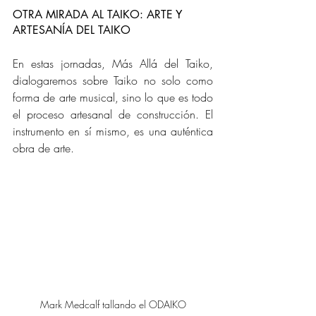
OTRA MIRADA AL TAIKO: ARTE Y 
ARTESANÍA DEL TAIKO
En estas jornadas, Más Allá del Taiko, 
dialogaremos sobre Taiko no solo como 
forma de arte musical, sino lo que es todo 
el proceso artesanal de construcción. El 
instrumento en sí mismo, es una auténtica 
obra de arte.
Mark Medcalf tallando el ODAIKO