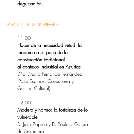
degustación.
SÁBADO, 18 DE NOVIEMBRE
11:00
Hacer de la necesidad virtud: la 
madera en su paso de la 
construcción tradicional
al contexto industrial en Asturias
Dña. María Fernanda Fernández 
(Pozu Espinos. Consultoría y 
Gestión Cultural)
12:00
Madera y hórreo: la fortaleza de lo 
vulnerable
D. Julio Zapico y D. Paulino García 
de Antromero